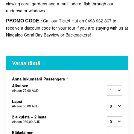
viewing coral gardens and a multitude of fish through our
underwater windows.
PROMO CODE :
Call our Ticket Hut on 0498 962 867 to
receive a discount code for your tour if you are staying with us at
Ningaloo Coral Bay Bayview or Backpackers!
Varaa tästä
Anna lukumäärä Passengers
*
Aikuinen
Alkaen
75,00 AUD
Lapsi
Alkaen
55,00 AUD
2 aikuista + 2 lasta
Alkaen
250,00 AUD
Eläkeläinen