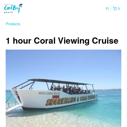
FI
0
Products
1 hour Coral Viewing Cruise