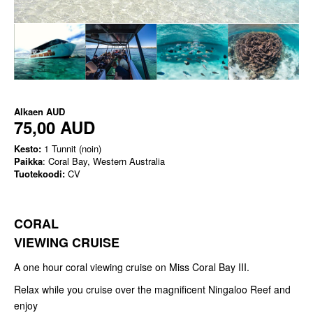
Alkaen
AUD
75,00 AUD
Kesto:
1 Tunnit (noin)
Paikka
: Coral Bay, Western Australia
Tuotekoodi:
CV
CORAL
VIEWING CRUISE
A one hour coral viewing cruise on Miss Coral Bay III.
Relax while you cruise over the magnificent Ningaloo Reef and
enjoy