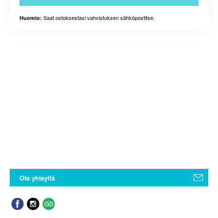
Saat ostoksestasi vahvistuksen sähköpostitse.
Huomio:
Ota yhteyttä